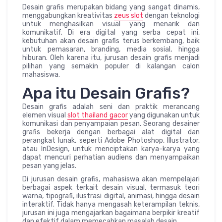
Desain grafis merupakan bidang yang sangat dinamis,
menggabungkan kreativitas
zeus slot
dengan teknologi
untuk menghasilkan visual yang menarik dan
komunikatif. Di era digital yang serba cepat ini,
kebutuhan akan desain grafis terus berkembang, baik
untuk pemasaran, branding, media sosial, hingga
hiburan. Oleh karena itu, jurusan desain grafis menjadi
pilihan yang semakin populer di kalangan calon
mahasiswa.
Apa itu Desain Grafis?
Desain grafis adalah seni dan praktik merancang
elemen visual
slot thailand gacor
yang digunakan untuk
komunikasi dan penyampaian pesan. Seorang desainer
grafis bekerja dengan berbagai alat digital dan
perangkat lunak, seperti Adobe Photoshop, Illustrator,
atau InDesign, untuk menciptakan karya-karya yang
dapat mencuri perhatian audiens dan menyampaikan
pesan yang jelas.
Di jurusan desain grafis, mahasiswa akan mempelajari
berbagai aspek terkait desain visual, termasuk teori
warna, tipografi, ilustrasi digital, animasi, hingga desain
interaktif. Tidak hanya mengasah keterampilan teknis,
jurusan ini juga mengajarkan bagaimana berpikir kreatif
dan efektif dalam memecahkan masalah desain.