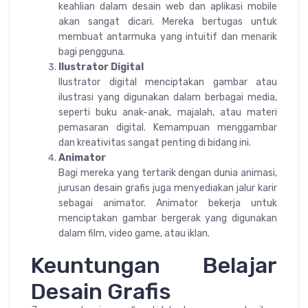
keahlian dalam desain web dan aplikasi mobile
akan sangat dicari. Mereka bertugas untuk
membuat antarmuka yang intuitif dan menarik
bagi pengguna.
Ilustrator Digital
Ilustrator digital menciptakan gambar atau
ilustrasi yang digunakan dalam berbagai media,
seperti buku anak-anak, majalah, atau materi
pemasaran digital. Kemampuan menggambar
dan kreativitas sangat penting di bidang ini.
Animator
Bagi mereka yang tertarik dengan dunia animasi,
jurusan desain grafis juga menyediakan jalur karir
sebagai animator. Animator bekerja untuk
menciptakan gambar bergerak yang digunakan
dalam film, video game, atau iklan.
Keuntungan Belajar
Desain Grafis