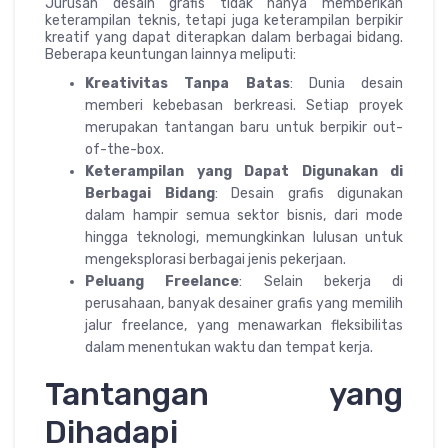
Jurusan desain grafis tidak hanya memberikan
keterampilan teknis, tetapi juga keterampilan berpikir
kreatif yang dapat diterapkan dalam berbagai bidang.
Beberapa keuntungan lainnya meliputi:
Kreativitas Tanpa Batas
: Dunia desain
memberi kebebasan berkreasi. Setiap proyek
merupakan tantangan baru untuk berpikir out-
of-the-box.
Keterampilan yang Dapat Digunakan di
Berbagai Bidang
: Desain grafis digunakan
dalam hampir semua sektor bisnis, dari mode
hingga teknologi, memungkinkan lulusan untuk
mengeksplorasi berbagai jenis pekerjaan.
Peluang Freelance
: Selain bekerja di
perusahaan, banyak desainer grafis yang memilih
jalur freelance, yang menawarkan fleksibilitas
dalam menentukan waktu dan tempat kerja.
Tantangan yang
Dihadapi