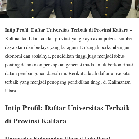
Intip Profil: Daftar Universitas Terbaik di Provinsi Kaltara –
Kalimantan Utara adalah provinsi yang kaya akan potensi sumber
daya alam dan budaya yang beragam. Di tengah perkembangan
ekonomi dan sosialnya, pendidikan tinggi juga menjadi fokus
penting dalam mempersiapkan generasi muda untuk berkontribusi
dalam pembangunan daerah ini. Berikut adalah daftar universitas
terbaik yang menjadi penopang pendidikan tinggi di Kalimantan
Utara.
Intip Profil: Daftar Universitas Terbaik
di Provinsi Kaltara
Universitas Kalimantan Utara (Unikaltara)