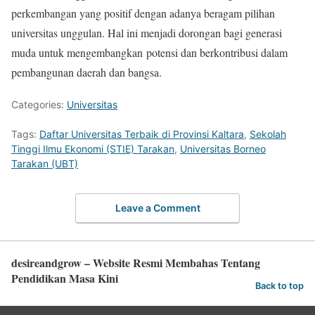
perkembangan yang positif dengan adanya beragam pilihan
universitas unggulan. Hal ini menjadi dorongan bagi generasi
muda untuk mengembangkan potensi dan berkontribusi dalam
pembangunan daerah dan bangsa.
Categories:
Universitas
Tags:
Daftar Universitas Terbaik di Provinsi Kaltara
,
Sekolah
Tinggi Ilmu Ekonomi (STIE) Tarakan
,
Universitas Borneo
Tarakan (UBT)
Leave a Comment
desireandgrow – Website Resmi Membahas Tentang
Pendidikan Masa Kini
Back to top