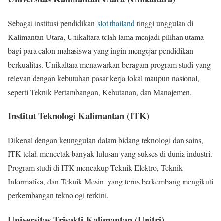
Sebagai institusi pendidikan
slot thailand
tinggi unggulan di
Kalimantan Utara, Unikaltara telah lama menjadi pilihan utama
bagi para calon mahasiswa yang ingin mengejar pendidikan
berkualitas. Unikaltara menawarkan beragam program studi yang
relevan dengan kebutuhan pasar kerja lokal maupun nasional,
seperti Teknik Pertambangan, Kehutanan, dan Manajemen.
Institut Teknologi Kalimantan (ITK)
Dikenal dengan keunggulan dalam bidang teknologi dan sains,
ITK telah mencetak banyak lulusan yang sukses di dunia industri.
Program studi di ITK mencakup Teknik Elektro, Teknik
Informatika, dan Teknik Mesin, yang terus berkembang mengikuti
perkembangan teknologi terkini.
Universitas Trisakti Kalimantan (Unitri)